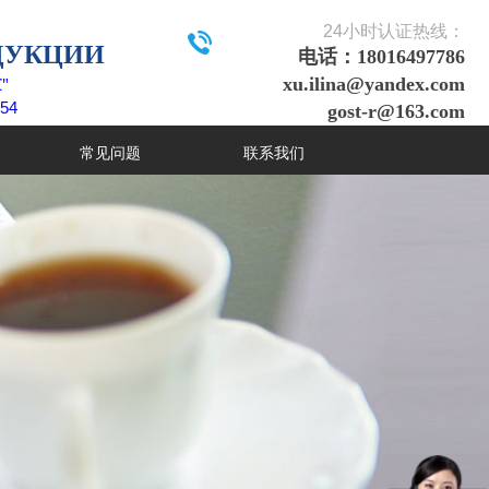
24
小时认证热线：
ДУКЦИИ
电话：18016497786
"
xu.ilina@yandex.com
54
gost-r@163.com
常见问题
联系我们