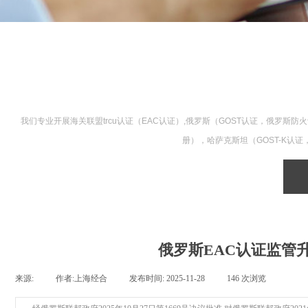
我们专业开展海关联盟trcu认证（EAC认证）,俄罗斯（GOST认证，俄
册），哈萨克斯坦（GOST-K认
俄罗斯EAC认证监管升级
来源:
|
作者:
上海经合
|
发布时间:
2025-11-28
|
146
次浏览
|
|