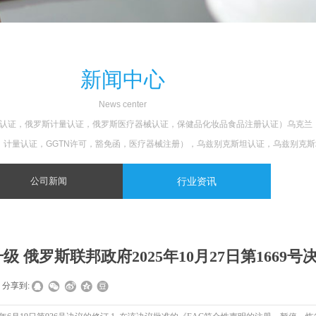
新闻中心
N
ews center
罗斯防火认证，俄罗斯计量认证，俄罗斯医疗器械认证，保健品化妆品食品注册认证）乌克
证，计量认证，GGTN许可，豁免函，医疗器械注册），乌兹别克斯坦认证，乌兹别克
公司新闻
行业资讯
 俄罗斯联邦政府2025年10月27日第1669号
分享到: