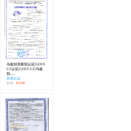
乌兹别克斯坦认证|GOST-
UZ认证|GOST-UZ|乌兹
别......
其他认证
价格:
￥0.00