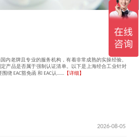
为国内老牌且专业的服务机构，有着非常成熟的实操经验。
判定产品是否属于强制认证清单。以下是上海经合工业针对
C豁免函 和 EAC认......
【详细】
2026-08-05