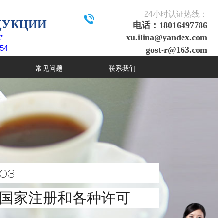
24
小时认证热线：
ДУКЦИИ
电话：18016497786
"
xu.ilina@yandex.com
54
gost-r@163.com
常见问题
联系我们
юз
，国家注册和各种许可