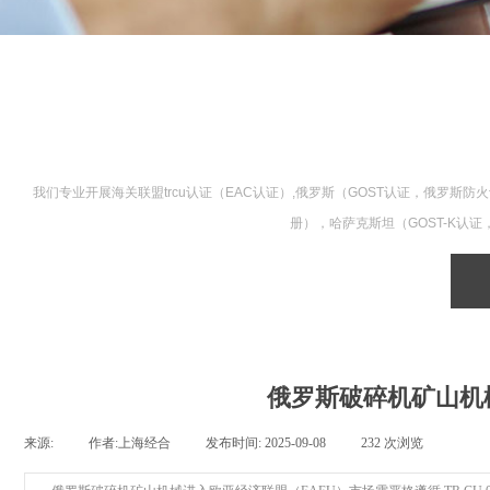
我们专业开展海关联盟trcu认证（EAC认证）,俄罗斯（GOST认证，俄
册），哈萨克斯坦（GOST-K认
俄罗斯破碎机矿山机械需
来源:
|
作者:
上海经合
|
发布时间:
2025-09-08
|
232
次浏览
|
|