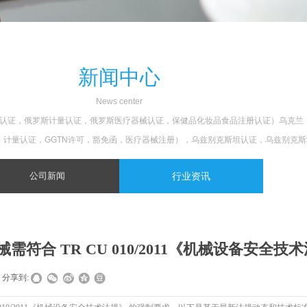
新闻中心
N
ews center
罗斯防火认证，俄罗斯计量认证，俄罗斯医疗器械认证，保健品化妆品食品注册认证）乌克
证，计量认证，GGTN许可，豁免函，医疗器械注册），乌兹别克斯坦认证，乌兹别克
公司新闻
行业资讯
符合 TR CU 010/2011《机械设备安全技
分享到: