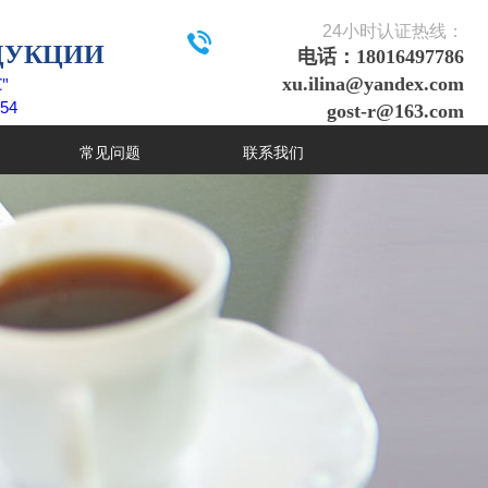
24
小时认证热线：
ДУКЦИИ
电话：18016497786
"
xu.ilina@yandex.com
54
gost-r@163.com
常见问题
联系我们